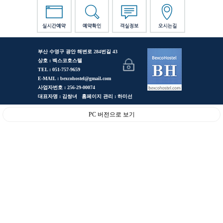
부산 수영구 광안 해변로 284번길 43
상호 : 벡스코호스텔
TEL : 051-757-9659
E-MAIL : bexcohostel@gmail.com
사업자번호 : 256-29-00074
대표자명 : 김쌍녀 홈페이지 관리 : 하미선
PC 버전으로 보기